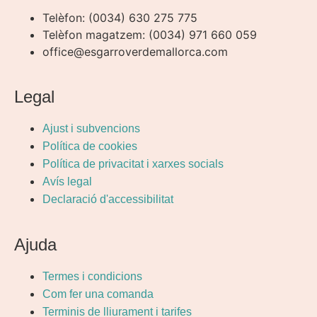
Telèfon: (0034) 630 275 775
Telèfon magatzem: (0034) 971 660 059
office@esgarroverdemallorca.com
Legal
Ajust i subvencions
Política de cookies
Política de privacitat i xarxes socials
Avís legal
Declaració d'accessibilitat
Ajuda
Termes i condicions
Com fer una comanda
Terminis de lliurament i tarifes