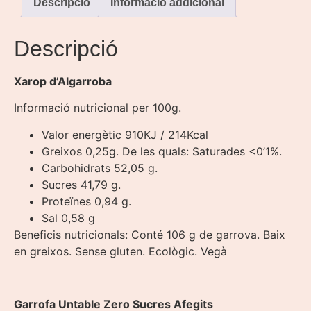
Descripció
Informació addicional
Descripció
Xarop d’Algarroba
Informació nutricional per 100g.
Valor energètic 910KJ / 214Kcal
Greixos 0,25g. De les quals: Saturades <0’1%.
Carbohidrats 52,05 g.
Sucres 41,79 g.
Proteïnes 0,94 g.
Sal 0,58 g
Beneficis nutricionals: Conté 106 g de garrova. Baix
en greixos. Sense gluten. Ecològic. Vegà
Garrofa Untable Zero Sucres Afegits