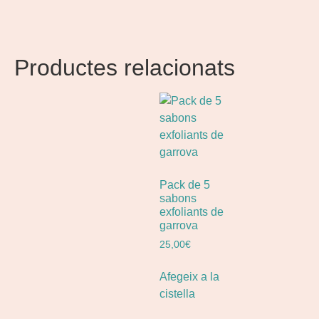
Productes relacionats
Pack de 5
sabons
exfoliants de
garrova
25,00
€
Afegeix a la
cistella