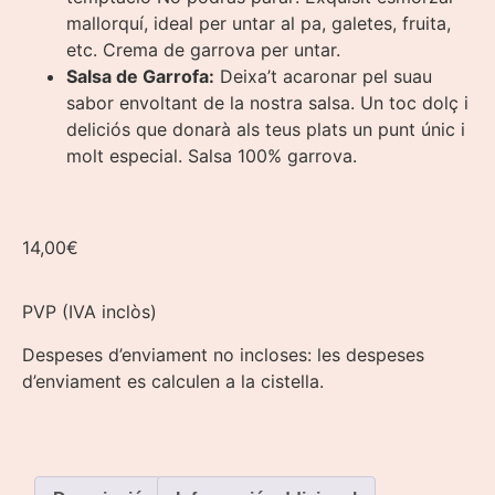
mallorquí, ideal per untar al pa, galetes, fruita,
etc. Crema de garrova per untar.
Salsa de Garrofa:
Deixa’t acaronar pel suau
sabor envoltant de la nostra salsa. Un toc dolç i
deliciós que donarà als teus plats un punt únic i
molt especial. Salsa 100% garrova.
14,00
€
PVP (IVA inclòs)
Despeses d’enviament no incloses: les despeses
d’enviament es calculen a la cistella.