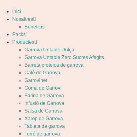
Inici
Nosaltres
Beneficis
Packs
Productes
Garrova Untable Dolça
Garrova Untable Zero Sucres Afegits
Barreta proteica de garrova
Cafè de Garrova
Garrovinet
Goma de Garroví
Farina de Garrova
Infusió de Garrova
Salsa de Garrova
Xarop de Garrova
Tableta de garrova
Torró de garrova