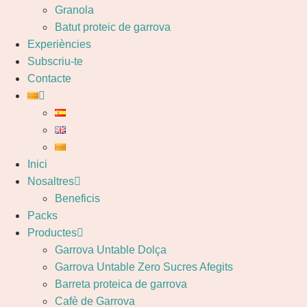
Granola
Batut proteic de garrova
Experiències
Subscriu-te
Contacte
Inici
Nosaltres
Beneficis
Packs
Productes
Garrova Untable Dolça
Garrova Untable Zero Sucres Afegits
Barreta proteica de garrova
Cafè de Garrova