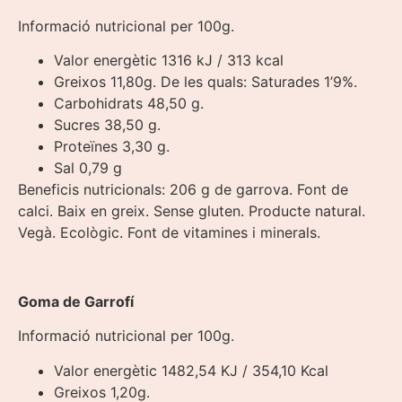
Informació nutricional per 100g.
Valor energètic 1316 kJ / 313 kcal
Greixos 11,80g. De les quals: Saturades 1’9%.
Carbohidrats 48,50 g.
Sucres 38,50 g.
Proteïnes 3,30 g.
Sal 0,79 g
Beneficis nutricionals: 206 g de garrova. Font de
calci. Baix en greix. Sense gluten. Producte natural.
Vegà. Ecològic. Font de vitamines i minerals.
Goma de Garrofí
Informació nutricional per 100g.
Valor energètic 1482,54 KJ / 354,10 Kcal
Greixos 1,20g.