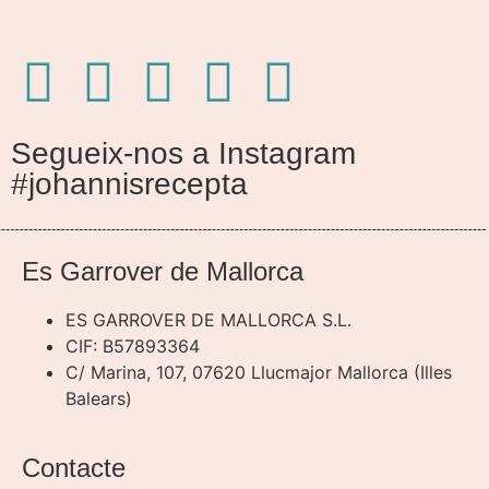
Segueix-nos a Instagram
#johannisrecepta
Es Garrover de Mallorca
ES GARROVER DE MALLORCA S.L.
CIF: B57893364
C/ Marina, 107, 07620 Llucmajor Mallorca (Illes
Balears)
Contacte