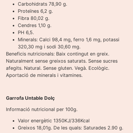
Carbohidrats 78,90 g.
Proteïnes 6,2 g.
Fibra 80,02 g.
Cendres 1,10 g.
PH 6,5.
Minerals: Calci 98,4 mg, ferro 1,6 mg, potassi
320,30 mg i sodi 30,60 mg.
Beneficis nutricionals: Baix contingut en greix.
Naturalment sense greixos saturats. Sense sucres
afegits. Natural. Sense gluten. Vegà. Ecològic.
Aportació de minerals i vitamines.
Garrofa Untable Dolç
Informació nutricional per 100g.
Valor energètic 1350KJ/336Kcal
Greixos 18,01g. De les quals: Saturades 2.90 g.