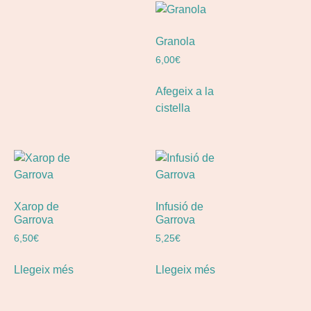
Granola
6,00
€
Afegeix a la
cistella
Xarop de
Infusió de
Garrova
Garrova
6,50
€
5,25
€
Llegeix més
Llegeix més