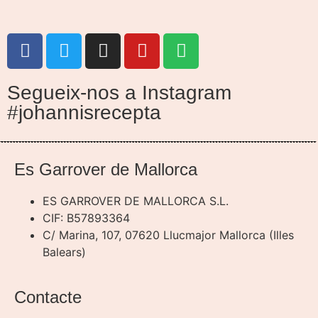
Segueix-nos a Instagram
#johannisrecepta
Es Garrover de Mallorca
ES GARROVER DE MALLORCA S.L.
CIF: B57893364
C/ Marina, 107, 07620 Llucmajor Mallorca (Illes
Balears)
Contacte