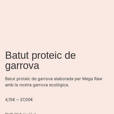
Batut proteic de
garrova
Batut proteic de garrova elaborada per Mega Raw
amb la nostra garrova ecològica.
4,15
€
–
37,00
€