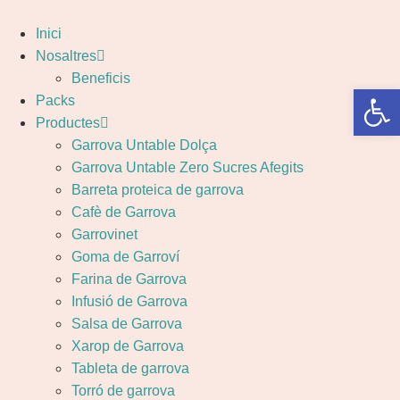
Inici
Nosaltres
Beneficis
Obre la 
Packs
Productes
Garrova Untable Dolça
Garrova Untable Zero Sucres Afegits
Barreta proteica de garrova
Cafè de Garrova
Garrovinet
Goma de Garroví
Farina de Garrova
Infusió de Garrova
Salsa de Garrova
Xarop de Garrova
Tableta de garrova
Torró de garrova