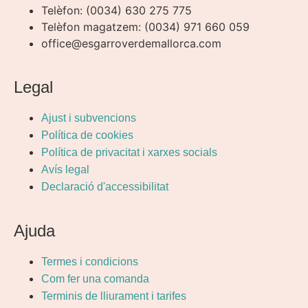
Telèfon: (0034) 630 275 775
Telèfon magatzem: (0034) 971 660 059
office@esgarroverdemallorca.com
Legal
Ajust i subvencions
Política de cookies
Política de privacitat i xarxes socials
Avís legal
Declaració d'accessibilitat
Ajuda
Termes i condicions
Com fer una comanda
Terminis de lliurament i tarifes