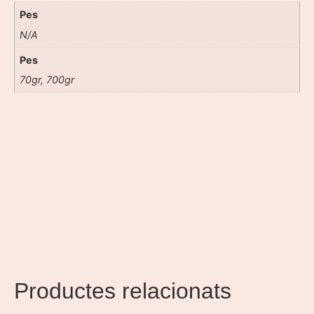
Pes
N/A
Pes
70gr, 700gr
Productes relacionats