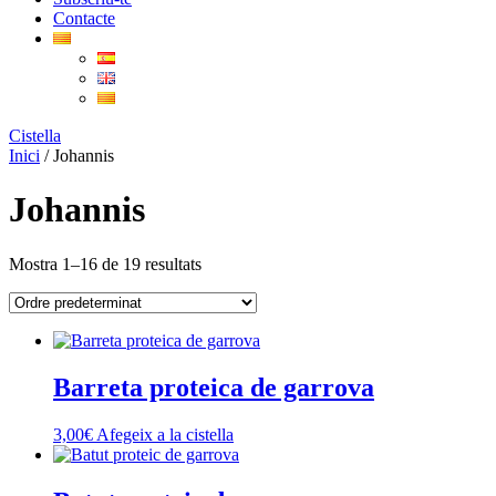
Contacte
Cistella
Inici
/ Johannis
Johannis
Mostra 1–16 de 19 resultats
Barreta proteica de garrova
3,00
€
Afegeix a la cistella