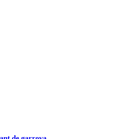
iant de garrova