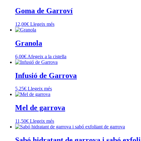
Goma de Garroví
12,00
€
Llegeix més
Granola
6,00
€
Afegeix a la cistella
Infusió de Garrova
5,25
€
Llegeix més
Mel de garrova
11,50
€
Llegeix més
Sabó hidratant de garrova i sabó exfol