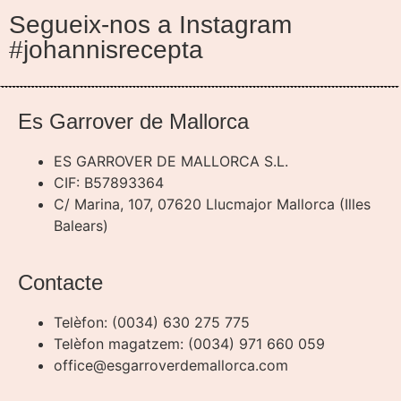
Segueix-nos a Instagram
#johannisrecepta
Es Garrover de Mallorca
ES GARROVER DE MALLORCA S.L.
CIF: B57893364
C/ Marina, 107, 07620 Llucmajor Mallorca (Illes
Balears)
Contacte
Telèfon: (0034) 630 275 775
Telèfon magatzem: (0034) 971 660 059
office@esgarroverdemallorca.com