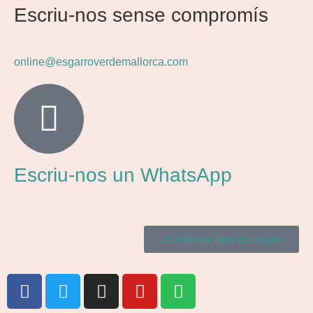
Escriu-nos sense compromís
online@esgarroverdemallorca.com
Escriu-nos un WhatsApp
Continuar amb la compra