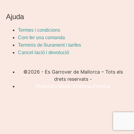
Ajuda
Termes i condicions
Com fer una comanda
Terminis de lliurament i tarifes
Cancel·lació i devolució
©2026 - Es Garrover de Mallorca – Tots els
drets reservats -
Productos Martín Empresa Familiar