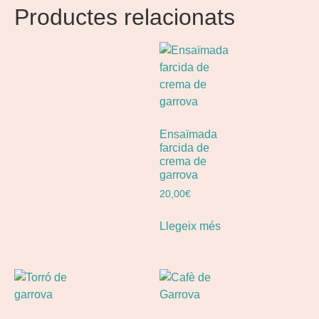
Productes relacionats
Ensaïmada
farcida de
crema de
garrova
20,00
€
Llegeix més