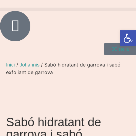
Obre la 
Cistella
/
/ Sabó hidratant de garrova i sabó
Inici
Johannis
exfoliant de garrova
Sabó hidratant de
garrova i sabó