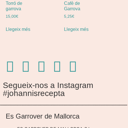
Torró de
Cafè de
garrova
Garrova
15,00
€
5,25
€
Llegeix més
Llegeix més
Segueix-nos a Instagram
#johannisrecepta
Es Garrover de Mallorca