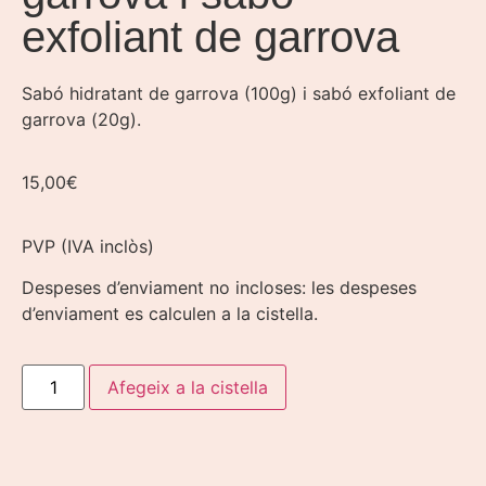
exfoliant de garrova
Sabó hidratant de garrova (100g) i sabó exfoliant de
garrova (20g).
15,00
€
PVP (IVA inclòs)
Despeses d’enviament no incloses: les despeses
d’enviament es calculen a la cistella.
Afegeix a la cistella