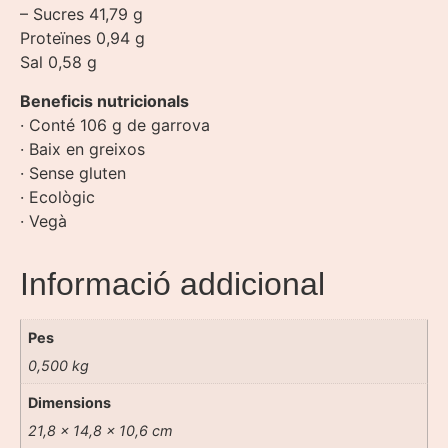
– Sucres 41,79 g
Proteïnes 0,94 g
Sal 0,58 g
Beneficis nutricionals
· Conté 106 g de garrova
· Baix en greixos
· Sense gluten
· Ecològic
· Vegà
Informació addicional
Pes
0,500 kg
Dimensions
21,8 × 14,8 × 10,6 cm