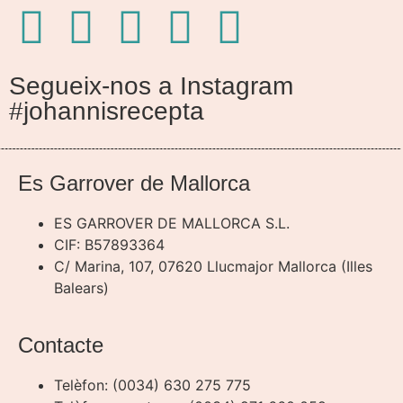
Segueix-nos a Instagram
#johannisrecepta
Es Garrover de Mallorca
ES GARROVER DE MALLORCA S.L.
CIF: B57893364
C/ Marina, 107, 07620 Llucmajor Mallorca (Illes
Balears)
Contacte
Telèfon: (0034) 630 275 775