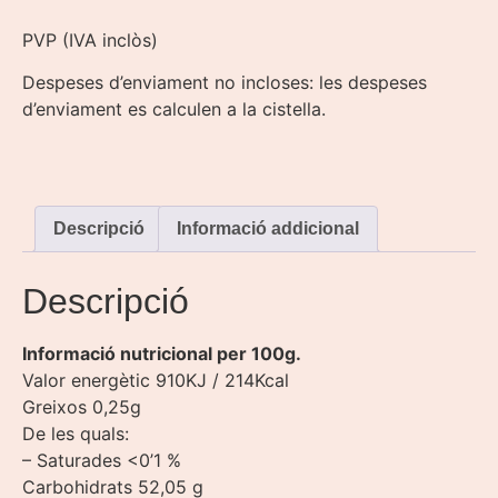
PVP (IVA inclòs)
Despeses d’enviament no incloses: les despeses
d’enviament es calculen a la cistella.
Descripció
Informació addicional
Descripció
Informació nutricional per 100g.
Valor energètic 910KJ / 214Kcal
Greixos 0,25g
De les quals:
– Saturades <0’1 %
Carbohidrats 52,05 g