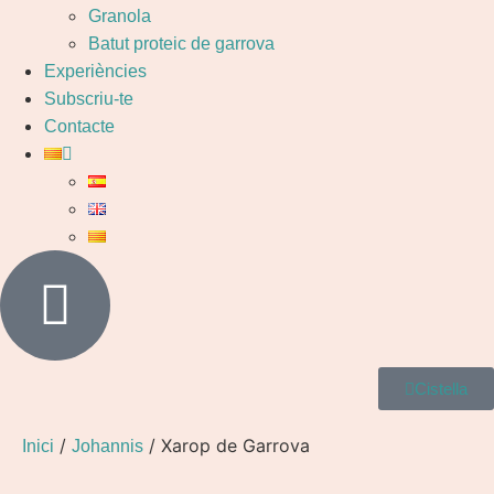
Granola
Batut proteic de garrova
Experiències
Subscriu-te
Contacte
Cistella
/
/ Xarop de Garrova
Inici
Johannis