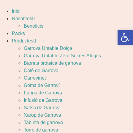
Inici
Nosaltres
Beneficis
Obre la 
Packs
Productes
Garrova Untable Dolça
Garrova Untable Zero Sucres Afegits
Barreta proteica de garrova
Cafè de Garrova
Garrovinet
Goma de Garroví
Farina de Garrova
Infusió de Garrova
Salsa de Garrova
Xarop de Garrova
Tableta de garrova
Torró de garrova