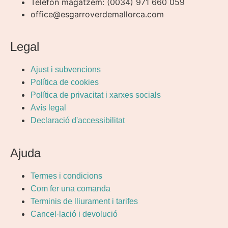
Telèfon magatzem: (0034) 971 660 059
office@esgarroverdemallorca.com
Legal
Ajust i subvencions
Política de cookies
Política de privacitat i xarxes socials
Avís legal
Declaració d'accessibilitat
Ajuda
Termes i condicions
Com fer una comanda
Terminis de lliurament i tarifes
Cancel·lació i devolució