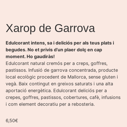
Xarop de Garrova
Edulcorant intens, sa i deliciós per als teus plats i
begudes. No et privis d’un plaer dolç en cap
moment. Ho gaudiràs!
Edulcorant natural cremós per a creps, goffres,
pastissos. Infusió de garrova concentrada, producte
local ecològic procedent de Mallorca, sense gluten i
vegà. Baix contingut en greixos saturats i una alta
aportació energètica. Edulcorant deliciós per a
crepes, goffres, pastissos, cobertures, cafè, infusions
i com element decoratiu per a rebosteria.
6,50
€