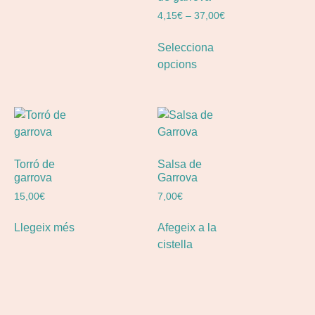
4,15
€
–
37,00
€
Selecciona
opcions
Torró de
Salsa de
garrova
Garrova
15,00
€
7,00
€
Llegeix més
Afegeix a la
cistella