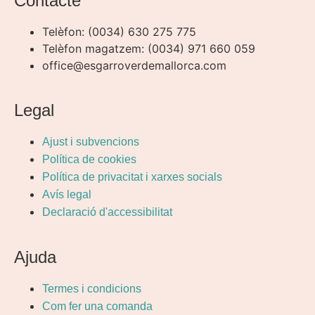
Contacte
Telèfon: (0034) 630 275 775
Telèfon magatzem: (0034) 971 660 059
office@esgarroverdemallorca.com
Legal
Ajust i subvencions
Política de cookies
Política de privacitat i xarxes socials
Avís legal
Declaració d'accessibilitat
Ajuda
Termes i condicions
Com fer una comanda