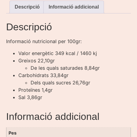
Descripció
Informació addicional
Descripció
Informació nutricional per 100gr:
Valor energètic 349 kcal / 1460 kj
Greixos 22,10gr
De les quals saturades 8,84gr
Carbohidrats 33,84gr
Dels quals sucres 26,76gr
Proteïnes 1,4gr
Sal 3,86gr
Informació addicional
Pes