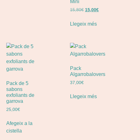
Mini
15,80
€
15,00
€
Llegeix més
Pack
Algarrobalovers
37,00
€
Pack de 5
sabons
exfoliants de
Llegeix més
garrova
25,00
€
Afegeix a la
cistella