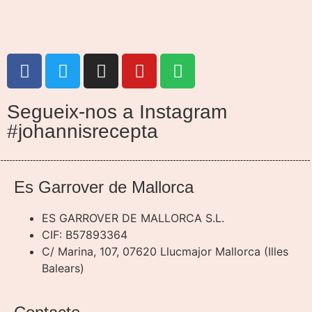
Segueix-nos a Instagram
#johannisrecepta
Es Garrover de Mallorca
ES GARROVER DE MALLORCA S.L.
CIF: B57893364
C/ Marina, 107, 07620 Llucmajor Mallorca (Illes
Balears)