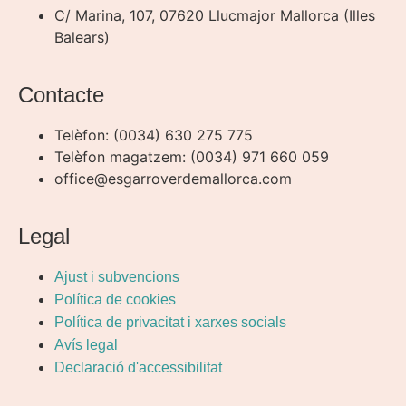
C/ Marina, 107, 07620 Llucmajor Mallorca (Illes
Balears)
Contacte
Telèfon: (0034) 630 275 775
Telèfon magatzem: (0034) 971 660 059
office@esgarroverdemallorca.com
Legal
Ajust i subvencions
Política de cookies
Política de privacitat i xarxes socials
Avís legal
Declaració d'accessibilitat