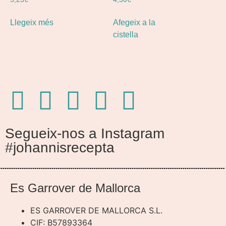
Llegeix més
Afegeix a la
cistella
Segueix-nos a Instagram
#johannisrecepta
Es Garrover de Mallorca
ES GARROVER DE MALLORCA S.L.
CIF: B57893364