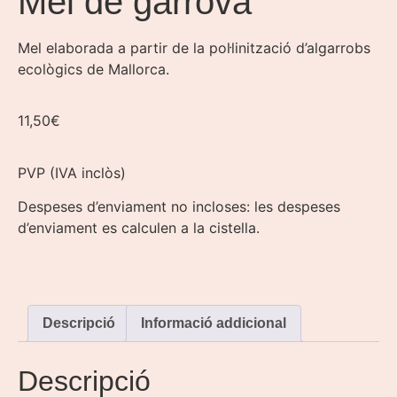
Mel de garrova
Mel elaborada a partir de la pol·linització d’algarrobs
ecològics de Mallorca.
11,50
€
PVP (IVA inclòs)
Despeses d’enviament no incloses: les despeses
d’enviament es calculen a la cistella.
Descripció
Informació addicional
Descripció