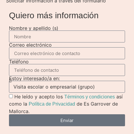
Solicitar información a través del formulario
Quiero más información
Nombre y apellido (s)
Correo electrónico
Teléfono
Estoy interesado/a en:
He leído y acepto los
así
Términos y condiciones
como la
de Es Garrover de
Política de Privacidad
Mallorca.
Enviar