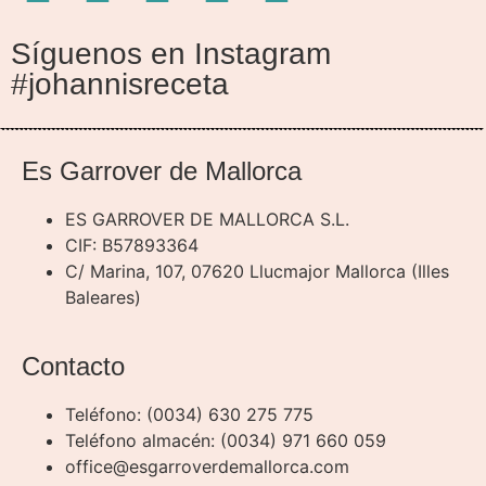
Síguenos en Instagram
#johannisreceta
Es Garrover de Mallorca
ES GARROVER DE MALLORCA S.L.
CIF: B57893364
C/ Marina, 107, 07620 Llucmajor Mallorca (Illes
Baleares)
Contacto
Teléfono: (0034) 630 275 775
Teléfono almacén: (0034) 971 660 059
office@esgarroverdemallorca.com