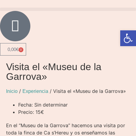
Abrir 
0,00
€
0
Visita el «Museu de la
Garrova»
/
/ Visita el «Museu de la Garrova»
Inicio
Experiencia
Fecha: Sin determinar
Precio: 15€
En el “Museu de la Garrova” hacemos una visita por
toda la finca de Ca s’Hereu y os enseñamos las