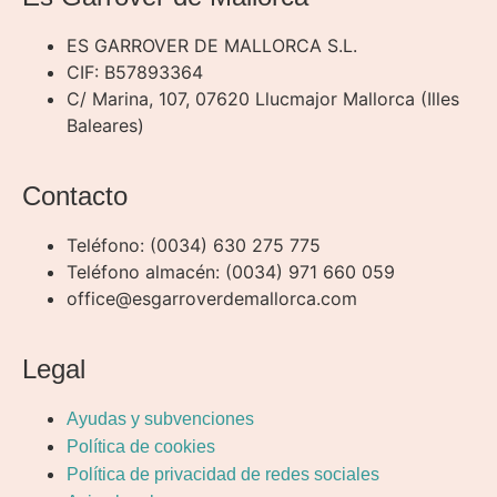
ES GARROVER DE MALLORCA S.L.
CIF: B57893364
C/ Marina, 107, 07620 Llucmajor Mallorca (Illes
Baleares)
Contacto
Teléfono: (0034) 630 275 775
Teléfono almacén: (0034) 971 660 059
office@esgarroverdemallorca.com
Legal
Ayudas y subvenciones
Política de cookies
Política de privacidad de redes sociales