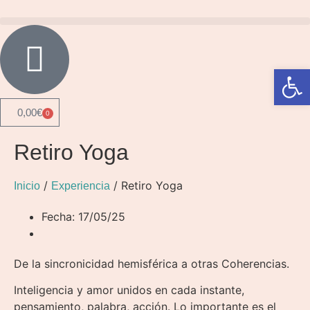
Abrir 
0,00
€
0
Retiro Yoga
/
/ Retiro Yoga
Inicio
Experiencia
Fecha: 17/05/25
De la sincronicidad hemisférica a otras Coherencias.
Inteligencia y amor unidos en cada instante,
pensamiento, palabra, acción. Lo importante es el