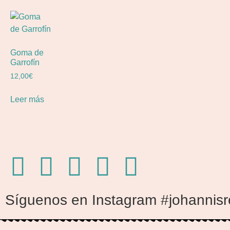
Goma de
Garrofín
12,00
€
Leer más
Síguenos en Instagram #johannisr