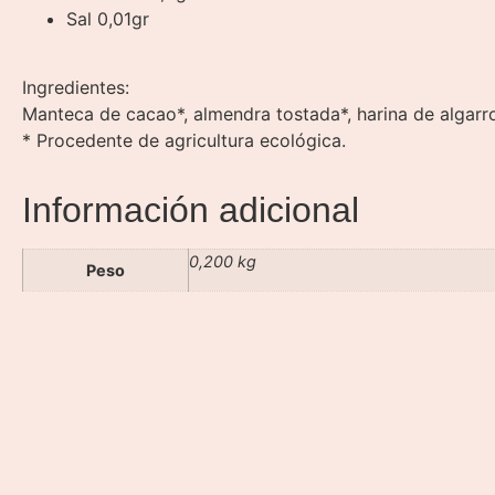
Sal 0,01gr
Ingredientes:
Manteca de cacao*, almendra tostada*, harina de algarr
* Procedente de agricultura ecológica.
Información adicional
0,200 kg
Peso