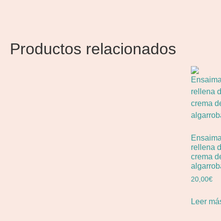
Productos relacionados
Ensaim
rellena 
crema d
algarrob
20,00
€
Leer má