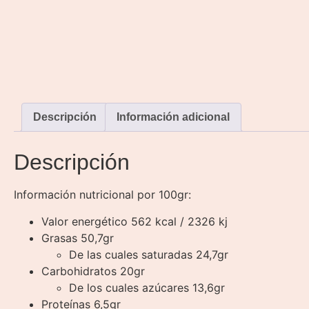
Descripción
Información adicional
Descripción
Información nutricional por 100gr:
Valor energético 562 kcal / 2326 kj
Grasas 50,7gr
De las cuales saturadas 24,7gr
Carbohidratos 20gr
De los cuales azúcares 13,6gr
Proteínas 6,5gr